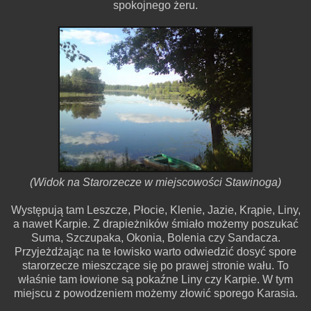
spokojnego żeru.
(Widok na Starorzecze w miejscowości Stawinoga)
Występują tam Leszcze, Płocie, Klenie, Jazie, Krąpie, Liny,
a nawet Karpie. Z drapieżników śmiało możemy poszukać
Suma, Szczupaka, Okonia, Bolenia czy Sandacza.
Przyjeżdżając na te łowisko warto odwiedzić dosyć spore
starorzecze mieszczące się po prawej stronie wału. To
właśnie tam łowione są pokaźne Liny czy Karpie. W tym
miejscu z powodzeniem możemy złowić sporego Karasia.