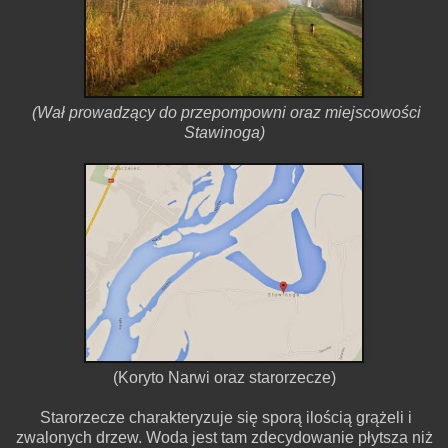
(Wał prowadzący do przepompowni oraz miejscowości
Stawinoga)
(Koryto Narwi oraz starorzecze)
Starorzecze charakteryzuje się sporą ilością grążeli i
zwalonych drzew. Woda jest tam zdecydowanie płytsza niż