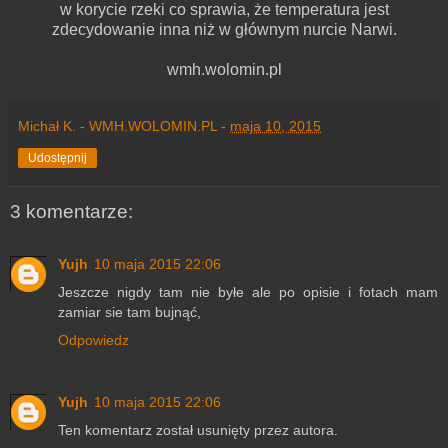
w korycie rzeki co sprawia, że temperatura jest
zdecydowanie inna niż w głównym nurcie Narwi.
wmh.wolomin.pl
Michał K. - WMH.WOLOMIN.PL
-
maja 10, 2015
Udostępnij
3 komentarze:
Yujh
10 maja 2015 22:06
Jeszcze nigdy tam nie byłe ale po opisie i fotach mam
zamiar sie tam bujnąć,
Odpowiedz
Yujh
10 maja 2015 22:06
Ten komentarz został usunięty przez autora.