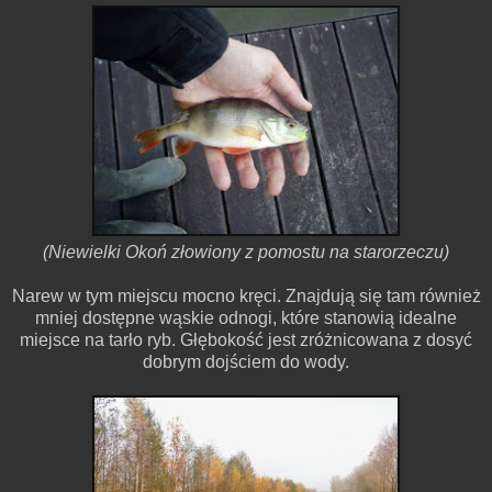
(Niewielki Okoń złowiony z pomostu na starorzeczu)
Narew w tym miejscu mocno kręci. Znajdują się tam również
mniej dostępne wąskie odnogi, które stanowią idealne
miejsce na tarło ryb. Głębokość jest zróżnicowana z dosyć
dobrym dojściem do wody.