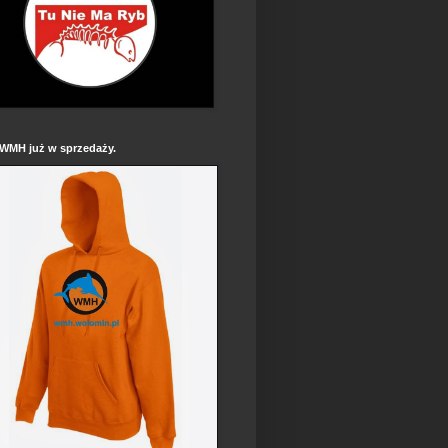
 WMH już w sprzedaży.