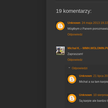
19 komentarzy:
Unknown
24 maja 2013 19:22
Mógłbym z Panem porozmawiać 
Odpowiedz
Michał K. - WMH.WOLOMIN.P
Zapraszam!
Odpowiedz
Odpowiedzi
Unknown
21 lipca 2
Michal a sa tam karpi
Unknown
10 sierpni
Są karpie ale bardzo 