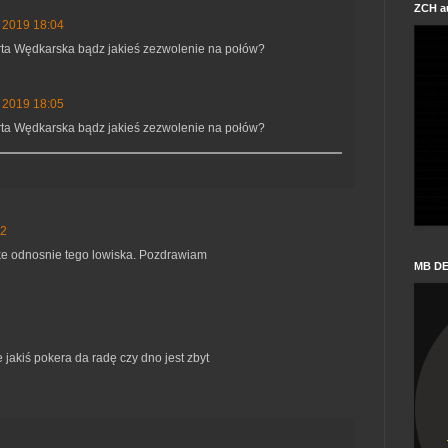
ZCH a
a 2019 18:04
arta Wędkarska bądz jakieś zezwolenie na połów?
a 2019 18:05
arta Wędkarska bądz jakieś zezwolenie na połów?
32
lke odnosnie tego lowiska. Pozdrawiam
MB D
 jakiś pokera da radę czy dno jest zbyt