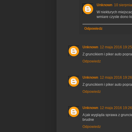
Unknown
10 sierpni
W niekturych miejscac
wmiare czyste dono ł
Odpowiedz
Unknown
12 maja 2016 19:25
Z gruncikiem i piker auto popr
Odpowiedz
Unknown
12 maja 2016 19:26
Z gruncikiem i piker auto popr
Odpowiedz
Unknown
12 maja 2016 19:26
A jak wygląda sprawa z gruncie
brudne
Odpowiedz