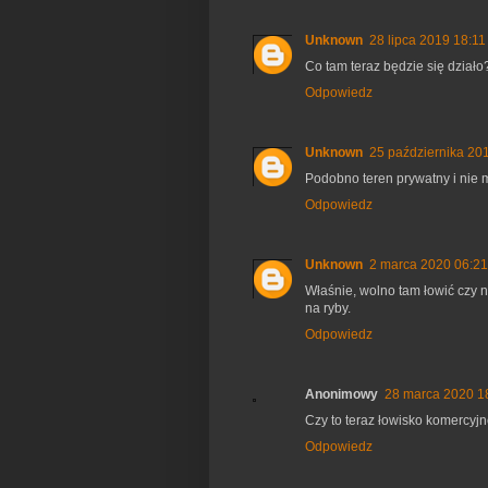
Unknown
28 lipca 2019 18:11
Co tam teraz będzie się działo?
Odpowiedz
Unknown
25 października 20
Podobno teren prywatny i nie 
Odpowiedz
Unknown
2 marca 2020 06:21
Właśnie, wolno tam łowić czy 
na ryby.
Odpowiedz
Anonimowy
28 marca 2020 1
Czy to teraz łowisko komercyj
Odpowiedz