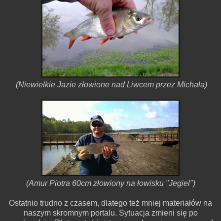
(Niewielkie Jazie złowione nad Liwcem przez Michała)
(Amur Piotra 60cm złowiony na łowisku "Jegiel")
Ostatnio trudno z czasem, dlatego też mniej materiałów na
naszym skromnym portalu. Sytuacja zmieni się po