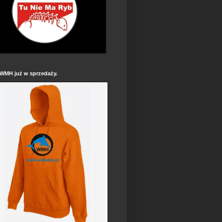
 WMH już w sprzedaży.