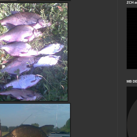
ZCH a
MB D