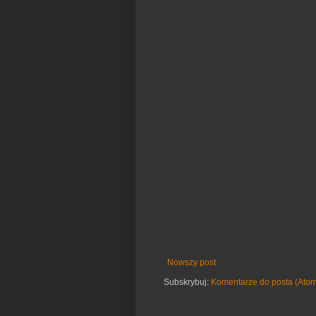
Nowszy post
Subskrybuj:
Komentarze do posta (Ato