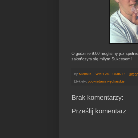
O godzinie 9:00 mogliśmy już spełni
zakończyła się miłym Sukcesem!
By
Michał K. - WMH.WOLOMIN.PL
-
luteg
Etykiety:
opowiadania wędkarskie
Brak komentarzy:
Prześlij komentarz