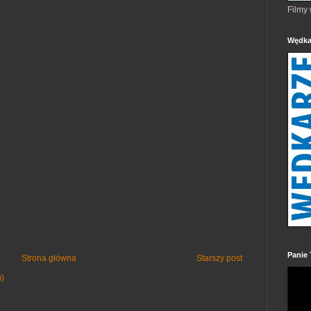
Filmy
Wędka
Panie 
Strona główna
Starszy post
m)