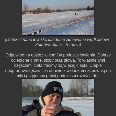
(Dobrze znane łowisko każdemu zimowemu wędkarzowi -
Załubice Stare - Rządza)
Odpowiednia odzież to komfort podczas łowienia. Dobrze
ocieplone dłonie, stopy oraz głowa. To właśnie tymi
częściami ciała tracimy najwięcej ciepła. Ciepłe
neopranowe rękawice i obuwie z wkładkami zapewnią na
miły i przyjemny pobyt podczas mroźnych dni.