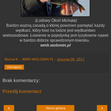
(Lodowy Okoń Michała)
Bardzo ważną zasadą o której powinien pamiętać każdy
wędkarz, który łowi na lodzie jest wędkarstwo
wieloosobowe. Łowienie w pojedynkę jest ryzykowne nawet
w bardzo dobrze sprawdzonym łowisku.
wmh.wolomin.pl
Michał K. - WMH.WOLOMIN.PL
-
stycznia 06, 2017
Udostępnij
Brak komentarzy:
Prześlij komentarz
‹
›
Strona główna