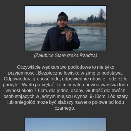
(Załubice Stare rzeka Rządza)
Oczywiście wędkarstwo podlodowe to nie tylko
przyjemności. Bezpieczne łowisko w zimę to podstawa.
Odpowiednia grubość lodu, odpowiednie obuwie i odzież to
priorytet. Warto pamiętać, że minimalna pewna warstwa lodu
wynosi około 7-8cm. dla jednej osoby. Grubość dla dwóch
osób stojących w jednym miejscu wynosi 9-10cm. Lód szary
lub sniegolód może być słabszy nawet o połowę od lodu
czarnego.