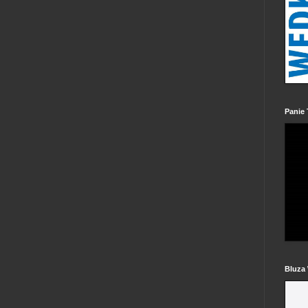
Panie 
Bluza