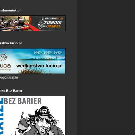
ishmaniak.pl
stwo.lucio.pl
 wędkarskie
rze Bez Barier