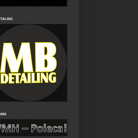
ETALING
AMA