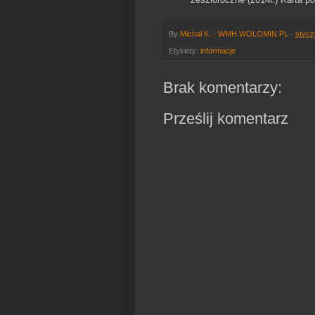
By
Michał K. - WMH.WOLOMIN.PL
-
stycz
Etykiety:
informacje
Brak komentarzy:
Prześlij komentarz