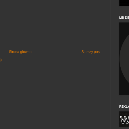
MB D
Strona główna
Starszy post
m)
REKL