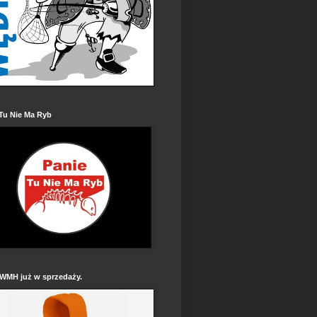
Tu Nie Ma Ryb
 WMH już w sprzedaży.