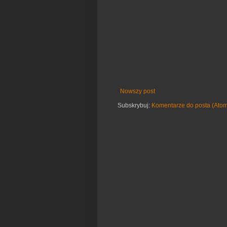
Nowszy post
Subskrybuj:
Komentarze do posta (Ato