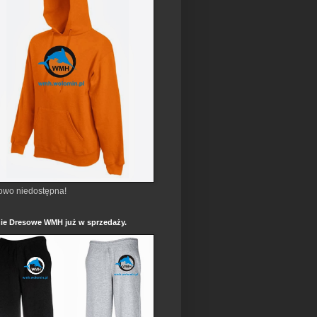
owo niedostępna!
ie Dresowe WMH już w sprzedaży.