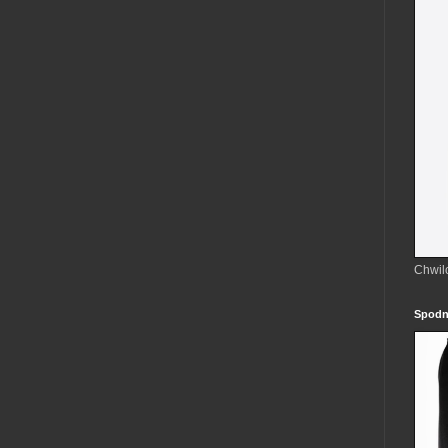
Chwil
Spodn