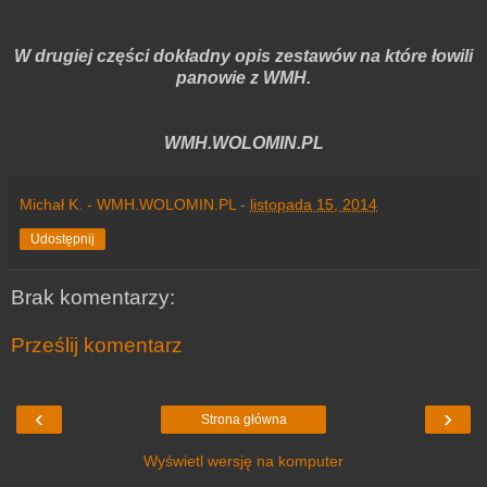
W drugiej części dokładny opis zestawów na które łowili
panowie z WMH.
WMH.WOLOMIN.PL
Michał K. - WMH.WOLOMIN.PL
-
listopada 15, 2014
Udostępnij
Brak komentarzy:
Prześlij komentarz
‹
›
Strona główna
Wyświetl wersję na komputer