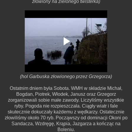
złowiony na zielonego twisterka)
(hol Garbuska złowionego przez Grzegorza)
Ostatnim dniem była Sobota. WMH w składzie Michał,
Bogdan, Piotrek, Włodek, Janusz oraz Grzegorz
zorganizowali sobie małe zawody. Liczyliśmy wszystkie
ryby. Pogoda nie rozpieszczała. Ciągły wiatr i fale
skutecznie dokuczały każdemu z wędkarzy. Ostatecznie
złowiliśmy około 70 ryb. Począwszy od dominacji Okoni po
Sandacza, Wzdręgę, Krąpia, Jazgarza a kończąc na
Boleniu.