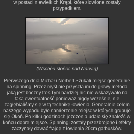
w postaci niewielkich Krąpi, które złowione zostały
przypadkiem.
(Wschód słońca nad Narwią)
Pierwszego dnia Michał i Norbert Szukali miejsc generalnie
na spinning. Przez myśl nie przyszła im do głowy metoda
jaką jest boczny trok.Tym bardziej nic nie wskazywało na
taką ewentualność ponieważ nigdy wcześniej nie
zagłębialiśmy się w tą technikę łowienia. Generalnie celem
naszego wypadu było namierzenie miejsc w których grupuje
się Okoń. Po kilku godzinach jeżdżenia udało się znaleźć w
końcu dobre miejsce. Spinningi zostały przezbrojone i efekty
zaczynały dawać frajdę z łowienia 20cm garbusków.