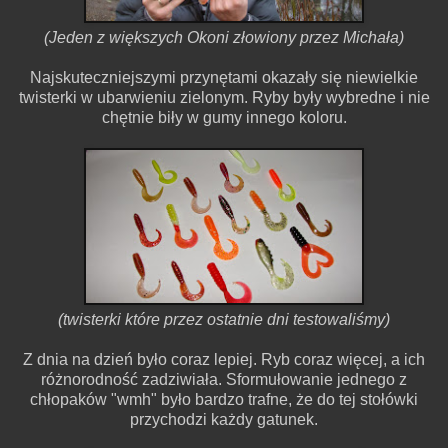
(Jeden z większych Okoni złowiony przez Michała)
Najskuteczniejszymi przynętami okazały się niewielkie
twisterki w ubarwieniu zielonym. Ryby były wybredne i nie
chętnie biły w gumy innego koloru.
(twisterki które przez ostatnie dni testowaliśmy)
Z dnia na dzień było coraz lepiej. Ryb coraz więcej, a ich
różnorodność zadziwiała. Sformułowanie jednego z
chłopaków "wmh" było bardzo trafne, że do tej stołówki
przychodzi każdy gatunek.