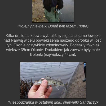
(Kolejny niewielki Boleń tym razem Piotra)
Kilka dni temu znowu wybraliśmy się na to samo łowisko
nad Narwią w celu powiększenia naszego dorobku w ilości
ryb. Okonie oczywiście zdominowały. Podeszły również
większe 35cm Okonie. Dodatkiem jak zawsze były małe
Bolonki (największy 44cm).
(Niespodzianka w ostatnim dniu. Niewielki Sandaczyk