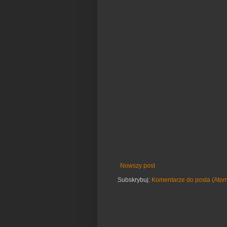
Nowszy post
Subskrybuj:
Komentarze do posta (Ato