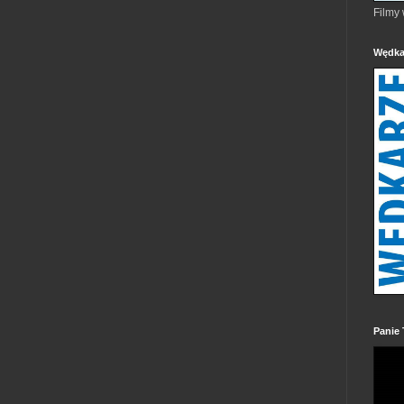
Filmy
Wędka
Panie 