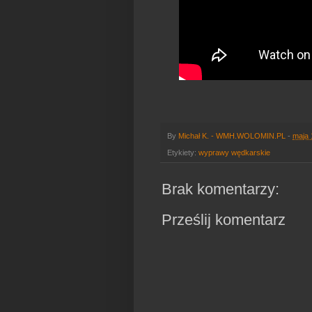
By
Michał K. - WMH.WOLOMIN.PL
-
maja 
Etykiety:
wyprawy wędkarskie
Brak komentarzy:
Prześlij komentarz