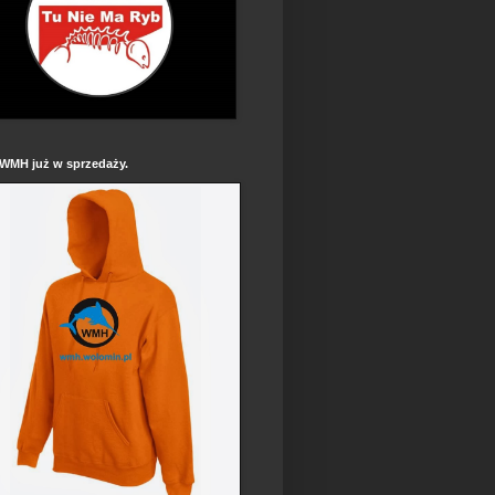
 WMH już w sprzedaży.