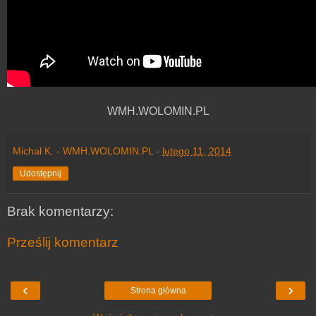
WMH.WOLOMIN.PL
Michał K. - WMH.WOLOMIN.PL
-
lutego 11, 2014
Udostępnij
Brak komentarzy:
Prześlij komentarz
‹
›
Strona główna