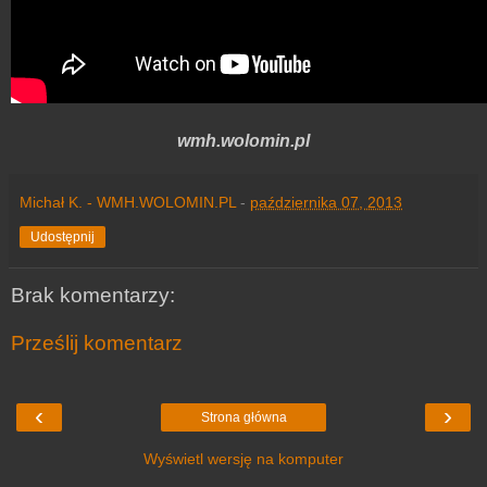
wmh.wolomin.pl
Michał K. - WMH.WOLOMIN.PL
-
października 07, 2013
Udostępnij
Brak komentarzy:
Prześlij komentarz
‹
›
Strona główna
Wyświetl wersję na komputer