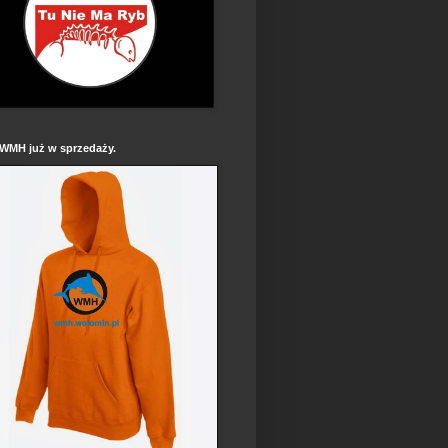
 WMH już w sprzedaży.