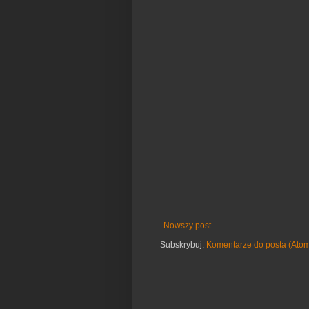
Nowszy post
Subskrybuj:
Komentarze do posta (Ato