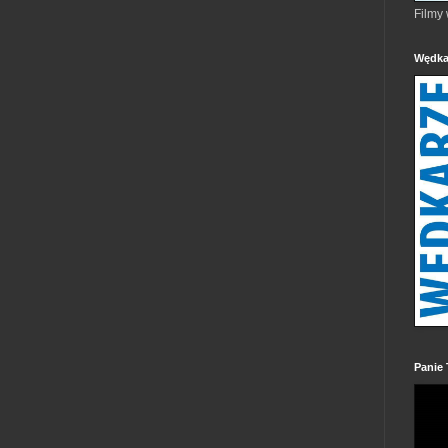
Filmy
Wędka
Panie 