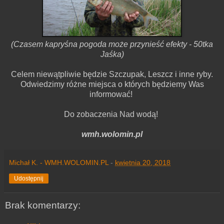
(Czasem kapryśna pogoda może przynieść efekty - 50tka
Jaśka)
Celem niewątpliwie będzie Szczupak, Leszcz i inne ryby.
Odwiedzimy różne miejsca o których będziemy Was
informować!
Do zobaczenia Nad wodą!
wmh.wolomin.pl
Michał K. - WMH.WOLOMIN.PL
-
kwietnia 20, 2018
Udostępnij
Brak komentarzy: