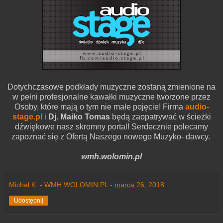
Dotychczasowe podkłady muzyczne zostaną zmienione na
w pełni profesjonalne kawałki muzyczne tworzone przez
Osoby, które mają o tym nie małe pojęcie! Firma
audio-
stage.pl
i
Dj. Maiko Tomas
będą zaopatrywać w ścieżki
dźwiękowe nasz skromny portal! Serdecznie polecamy
zapoznać się z Ofertą Naszego nowego Muzyko- dawcy.
wmh.wolomin.pl
Michał K. - WMH.WOLOMIN.PL
-
marca 26, 2018
Udostępnij