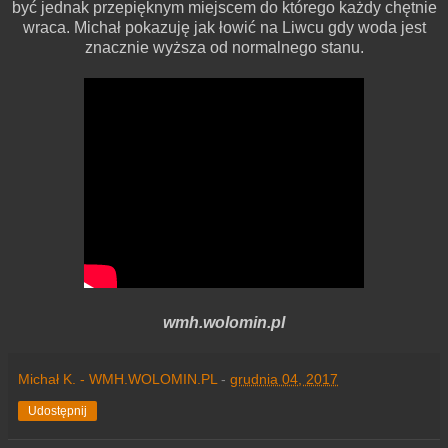
być jednak przepięknym miejscem do którego każdy chętnie
wraca. Michał pokazuję jak łowić na Liwcu gdy woda jest
znacznie wyższa od normalnego stanu.
wmh.wolomin.pl
Michał K. - WMH.WOLOMIN.PL
-
grudnia 04, 2017
Udostępnij