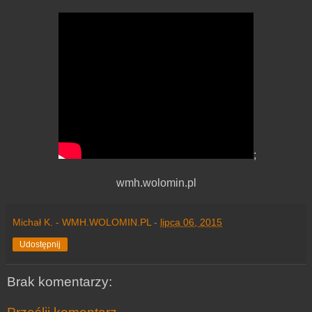
;
wmh.wolomin.pl
Michał K. - WMH.WOLOMIN.PL
-
lipca 06, 2015
Udostępnij
Brak komentarzy: