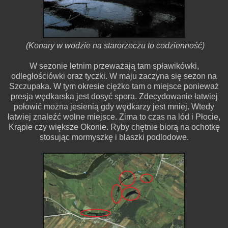
(Konary w wodzie na starorzeczu to codzienność)
W sezonie letnim przeważają tam spławikówki,
odległościówki oraz tyczki. W maju zaczyna się sezon na
Szczupaka. W tym okresie ciężko tam o miejsce ponieważ
presja wędkarska jest dosyć spora. Zdecydowanie łatwiej
połowić można jesienią gdy wędkarzy jest mniej. Wtedy
łatwiej znaleźć wolne miejsce. Zima to czas na lód i Płocie,
Krąpie czy większe Okonie. Ryby chętnie biorą na ochotkę
stosując mormyszkę i blaszki podlodowe.