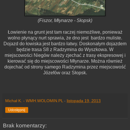
(Fiszor, Młynarze - Słopsk)
Łowienie na grunt jest tam raczej niemożliwe, ponieważ
wolno płynący nurt sprawia, że dno jest bardzo muliste.
Dojazd do łowiska jest bardzo łatwy. Doskonałym dojazdem
będzie trasa S8 z Radzymina do Wyszkowa. W
miejscowości Niegów należy zjechać z trasy ekspresowej i
kierować się do miejscowości Młynarze. Można również
dojechać od strony samego Radzymina przez miejscowość
Józefów oraz Słopsk.
Michał K. - WMH.WOLOMIN.PL
-
listopada 19, 2013
Udostępnij
Brak komentarzy: