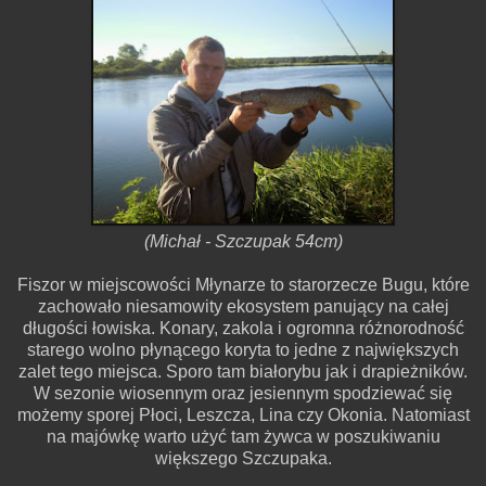
(Michał - Szczupak 54cm)
Fiszor w miejscowości Młynarze to starorzecze Bugu, które
zachowało niesamowity ekosystem panujący na całej
długości łowiska. Konary, zakola i ogromna różnorodność
starego wolno płynącego koryta to jedne z największych
zalet tego miejsca. Sporo tam białorybu jak i drapieżników.
W sezonie wiosennym oraz jesiennym spodziewać się
możemy sporej Płoci, Leszcza, Lina czy Okonia. Natomiast
na majówkę warto użyć tam żywca w poszukiwaniu
większego Szczupaka.