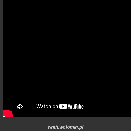
wmh.wolomin.pl